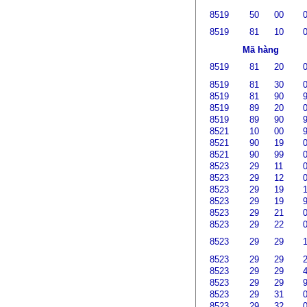
8519
50
00
8519
81
10
Mã hàng
8519
81
20
8519
81
30
8519
81
90
8519
89
20
8519
89
90
8521
10
00
8521
90
19
8521
90
99
8523
29
11
8523
29
12
8523
29
19
8523
29
19
8523
29
21
8523
29
22
8523
29
29
8523
29
29
8523
29
29
8523
29
29
8523
29
31
8523
29
32