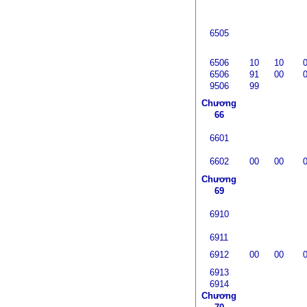
6505
6506
10
10
6506
91
00
9506
99
Chương
66
6601
6602
00
00
Chương
69
6910
6911
6912
00
00
6913
6914
Chương