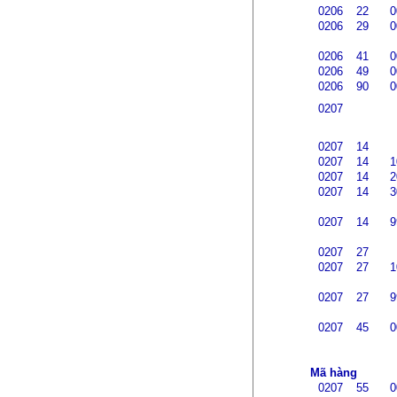
0206
22
0
0206
29
0
0206
41
0
0206
49
0
0206
90
0
0207
0207
14
0207
14
1
0207
14
2
0207
14
3
0207
14
9
0207
27
0207
27
1
0207
27
9
0207
45
0
Mã hàng
0207
55
0