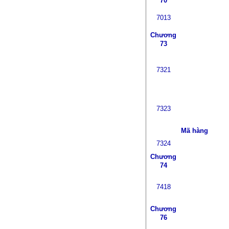
70
7013
Chương
73
7321
7323
Mã hàng
7324
Chương
74
7418
Chương
76