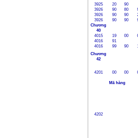
3925
20
90
3926
90
80
3926
90
90
3926
90
90
Chương
40
4015
19
00
4016
91
4016
99
90
Chương
42
4201
00
00
Mã hàng
4202