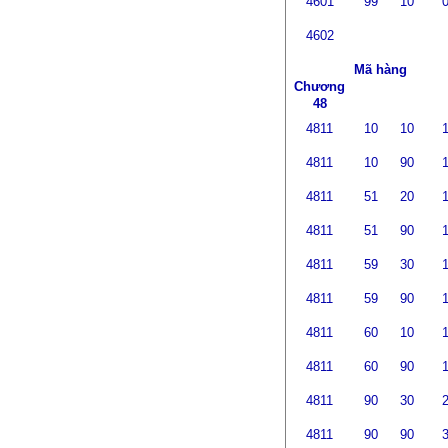
4601
99
10
4602
Mã hàng
Chương
48
4811
10
10
4811
10
90
4811
51
20
4811
51
90
4811
59
30
4811
59
90
4811
60
10
4811
60
90
4811
90
30
4811
90
90