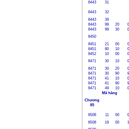
8443
31
8443
32
8443
39
8443
99
20
8443
99
30
8450
8451
21
00
8451
80
10
8452
10
00
8471
30
10
8471
30
20
8471
30
90
8471
41
10
8471
41
90
8471
49
10
Mã hàng
Chương
85
8508
11
00
8508
19
00