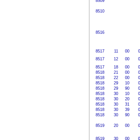
8509
8510
8516
8517
11
00
8517
12
00
8517
18
00
8518
21
00
8518
22
00
8518
29
10
8518
29
90
8518
30
10
8518
30
20
8518
30
31
8518
30
39
8518
30
90
8519
20
00
8519
30
00