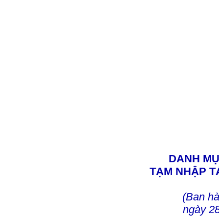
DANH MỤ
TẠM NHẬP T
(Ban h
ngày 2