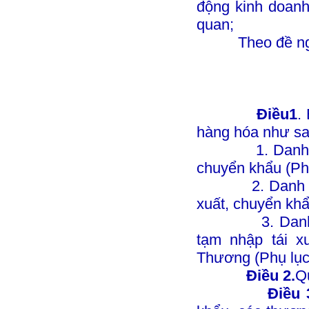
động kinh doanh
quan;
Theo đề nghị 
Điều1
.
hàng hóa như sa
1. Danh mục h
chuyển khẩu (Phụ
2. Danh mục h
xuất, chuyển khẩ
3. Danh mục 
tạm nhập tái x
Thương (Phụ lục 
Điều 2.
Qu
Điều 3