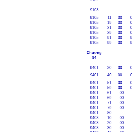
9103
9105
11
00
9105
19
00
9105
21
00
9105
29
00
9105
91
00
9105
99
00
Chương
94
9401
30
00
9401
40
00
9401
51
00
9401
59
00
9401
61
00
9401
69
00
9401
71
00
9401
79
00
9401
80
9403
10
00
9403
20
00
9403
30
00