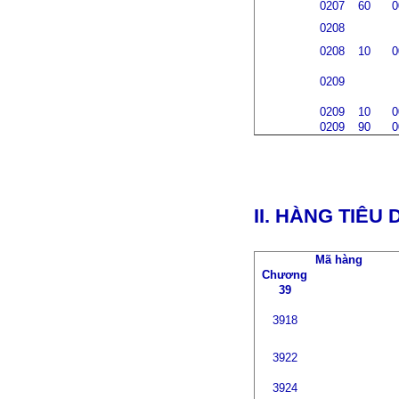
0207
60
0
0208
0208
10
0
0209
0209
10
0
0209
90
0
II. HÀNG TIÊ
Mã hàng
Chương
39
3918
3922
3924