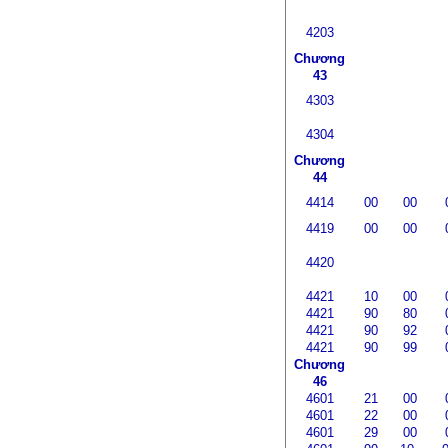
4203
Chương
43
4303
4304
Chương
44
4414
00
00
4419
00
00
4420
4421
10
00
4421
90
80
4421
90
92
4421
90
99
Chương
46
4601
21
00
4601
22
00
4601
29
00