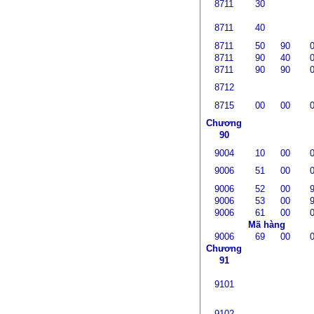
8711
30
8711
40
8711
50
90
8711
90
40
8711
90
90
8712
8715
00
00
Chương
90
9004
10
00
9006
51
00
9006
52
00
9006
53
00
9006
61
00
Mã hàng
9006
69
00
Chương
91
9101
9102