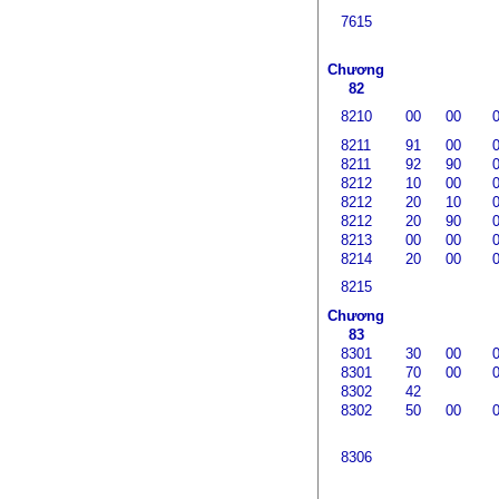
7615
Chương
82
8210
00
00
8211
91
00
8211
92
90
8212
10
00
8212
20
10
8212
20
90
8213
00
00
8214
20
00
8215
Chương
83
8301
30
00
8301
70
00
8302
42
8302
50
00
8306