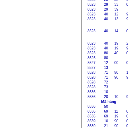
8523
29
33
8523
29
39
8523
40
12
8523
40
13
8523
40
14
8523
40
19
8523
40
19
8523
80
40
8525
80
8527
12
00
8527
13
8528
71
90
8528
71
90
8528
72
8528
73
8536
10
8536
20
10
Mã hàng
8536
50
8536
69
11
8536
69
19
8539
10
90
8539
21
90