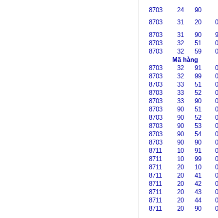
8703
24
90
8703
31
20
8703
31
90
8703
32
51
8703
32
59
Mã hàng
8703
32
91
8703
32
99
8703
33
51
8703
33
52
8703
33
90
8703
90
51
8703
90
52
8703
90
53
8703
90
54
8703
90
90
8711
10
91
8711
10
99
8711
20
10
8711
20
41
8711
20
42
8711
20
43
8711
20
44
8711
20
90