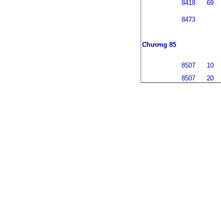
8418
69
8473
Chương 85
8507
10
8507
20