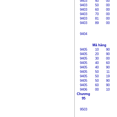
9403
40
00
9403
50
00
9403
60
00
9403
70
00
9403
81
00
9403
89
00
9404
Mã hàng
9405
10
90
9405
20
90
9405
30
00
9405
40
60
9405
40
90
9405
50
11
9405
50
19
9405
50
90
9405
60
90
9406
00
10
Chương
95
9503