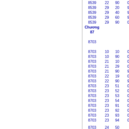
8539
22
90
8539
29
20
8539
29
40
8539
29
60
8539
29
90
Chương
87
8703
8703
10
10
8703
10
90
8703
21
10
8703
21
29
8703
21
90
8703
22
19
8703
22
90
8703
23
51
8703
23
52
8703
23
53
8703
23
54
8703
23
91
8703
23
92
8703
23
93
8703
23
94
8703
24
50