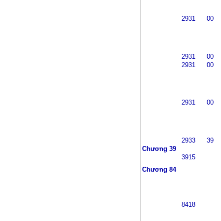
2931
00
2931
00
2931
00
2931
00
2933
39
Chương 39
3915
Chương 84
8418