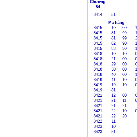
Chương
84
8414
51
Mã hàng
8415
10
00
8415
81
99
8415
81
99
8415
82
90
8415
83
90
8418
10
10
8418
21
00
8418
29
00
8418
30
00
8418
40
00
8419
11
10
8419
19
10
8419
81
8421
12
00
8421
21
11
8421
21
21
8421
22
10
8421
22
20
8422
11
8423
10
8423
81