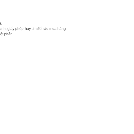
m.
h, giấy phép hay tìm đối tác mua hàng
một phần.