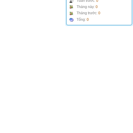
Tuần trước:
0
Tháng này:
0
Tháng trước:
0
Tổng:
0