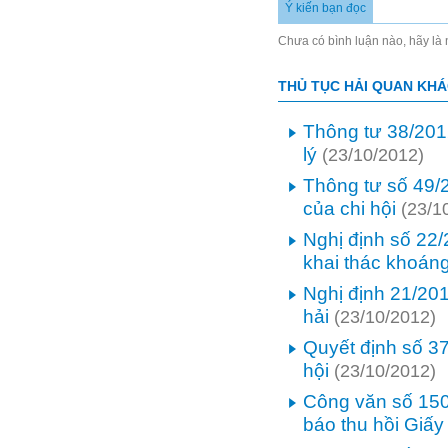
Ý kiến bạn đọc
Chưa có bình luận nào, hãy là n
THỦ TỤC HẢI QUAN KH
Thông tư 38/201
lý
(23/10/2012)
Thông tư số 49/
của chi hội
(23/1
Nghị định số 22
khai thác khoán
Nghị định 21/20
hải
(23/10/2012)
Quyết định số 
hội
(23/10/2012)
Công văn số 15
báo thu hồi Giấ