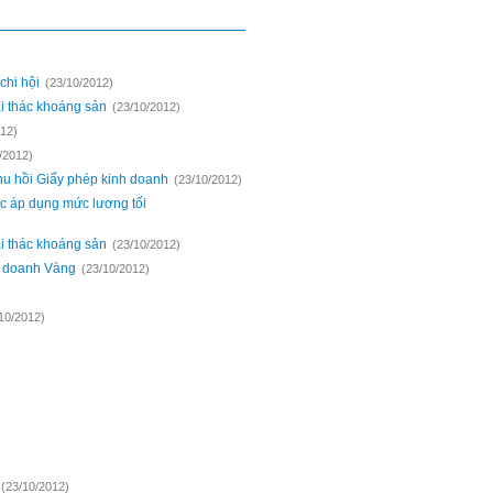
chi hội
(23/10/2012)
i thác khoáng sản
(23/10/2012)
012)
/2012)
u hồi Giấy phép kinh doanh
(23/10/2012)
c áp dụng mức lương tối
i thác khoáng sản
(23/10/2012)
h doanh Vàng
(23/10/2012)
10/2012)
(23/10/2012)