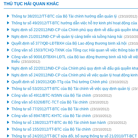
THỦ TỤC HẢI QUAN KHÁC
Thông tư 38/2012/TT-BTC của Bộ Tài chính hướng dẫn quản lý
(23/10/2012)
Thông tư số 49/2012/TT-BTC hướng dẫn việc hỗ trợ kinh phí hoạt động của 
Nghị định số 22/2012/NĐ-CP của Chính phủ quy định về đấu giá quyền kha
Nghị định 21/2012/NĐ-CP về quản lý cảng biển và luồng hàng hải
(23/10/2
Quyết định số 377/QĐ-LĐTBXH của Bộ Lao động thương binh xã hội
(23/10
Công văn số 1503/TCHQ-TXNK của Tổng cục Hải quan về việc thông báo th
Công văn số 900/LĐTBXH-LĐTL của Bộ lao động thương binh xã hội về việ
thiểu
(23/10/2012)
Nghị định số 22/2012/NĐ-CP của Chính phủ quy định về đấu giá quyền kha
Nghị định số 24/2012/NĐ-CP của Chính phủ về việc quản lý hoạt động kin
Quyết định số 19/2012/QĐ-TTg của Thủ tướng Chính phủ
(23/10/2012)
Thông tư số 53/2012/TT-BTC của Bộ Tài chính về việc quy định quản lý
(23/
Công văn số 4911/BTC-NSNN của Bộ Tài chính
(23/10/2012)
Công văn số 6326/BTC-TCT của Bộ Tài chính
(23/10/2012)
Thông tư số 77/2012/TT-BTC của Bộ Tài chính
(23/10/2012)
Công văn số 8947/BTC-KHTC của Bộ Tài chính
(23/10/2012)
Thông tư số 138/2012/TT-BTC do Bộ Tài chính ban hành
(23/10/2012)
Thông tư số 155/2012/TT-BTC của Bộ Tài chính
(23/10/2012)
Thông tư số 24/2012/TT-BCT sửa đổi, bổ sung thông tư số 21/2010/TT-BCT