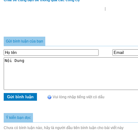
Chia sẻ cùng bạn bè thông qua các công cụ
|
Gửi bình luận của bạn
Vui lòng nhập tiếng việt có dấu
Ý kiến bạn đọc
Chưa có bình luận nào, hãy là người đầu tiên bình luận cho bài viết này