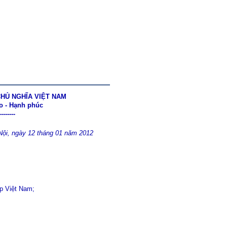
HỦ NGHĨA VIỆT NAM
do - Hạnh phúc
--------
Nội, ngày 12 tháng 01 năm 2012
p Việt Nam;