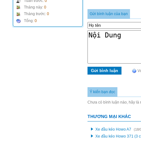
Tuần trước:
0
Tháng này:
0
Gửi bình luận của bạn
Tháng trước:
0
Tổng:
0
Vu
Ý kiến bạn đọc
Chưa có bình luận nào, hãy là n
THƯƠNG MẠI KHÁC
Xe đầu kéo Howo A7
(18/
Xe đầu kéo Howo 371 (3 c